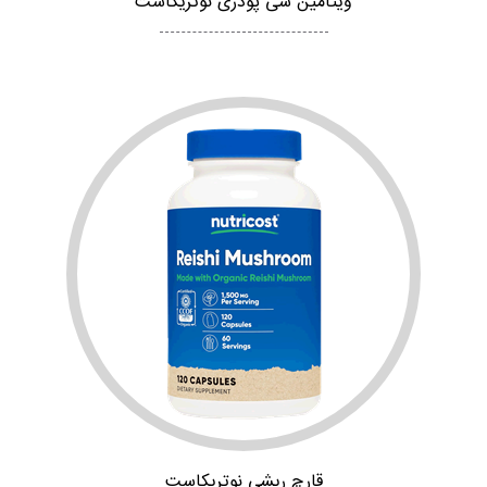
ویتامین سی پودری نوتریکاست
قارچ ریشی نوتریکاست