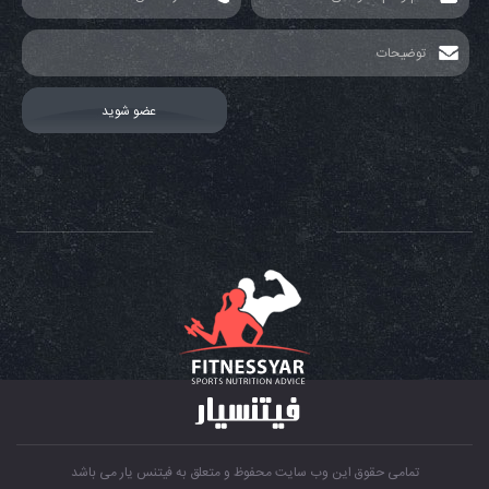
تمامی حقوق این وب سایت محفوظ و متعلق به فیتنس یار می باشد