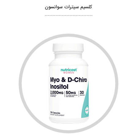
کلسیم سیترات سوانسون