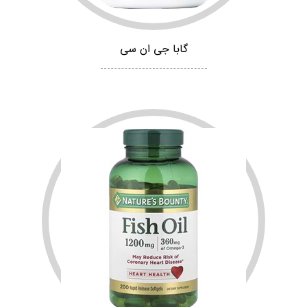
گابا جی ان سی