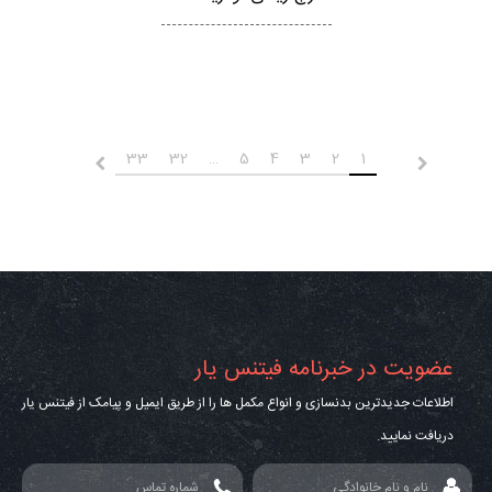
33
32
…
5
4
3
2
1
قبلی
بعدی
عضویت در خبرنامه فیتنس یار
اطلاعات جدیدترین بدنسازی و انواع مکمل ها را از طریق ایمیل و پیامک از فیتنس یار
دریافت نمایید.