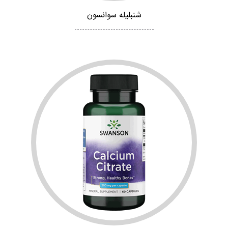
شنبلیله سوانسون