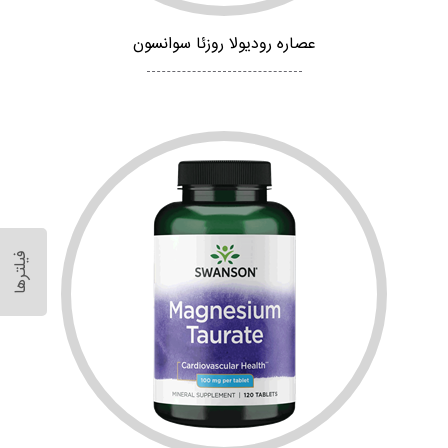
عصاره رودیولا روزئا سوانسون
فیلترها