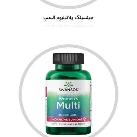
جینسینگ پلاتینیوم الیمپ