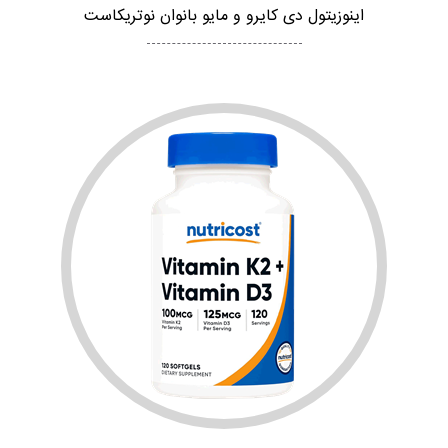
اینوزیتول دی کایرو و مایو بانوان نوتریکاست