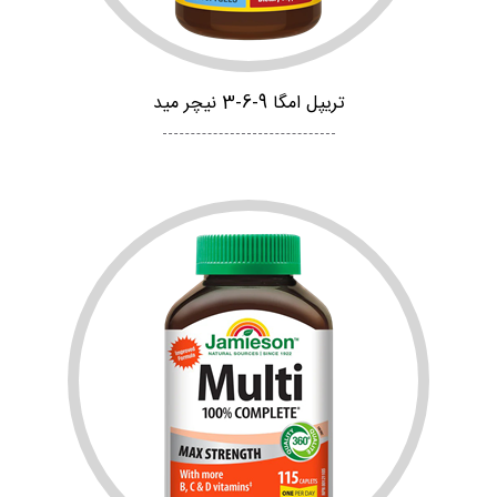
تریپل امگا 9-6-3 نیچر مید