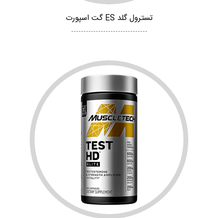
تسترول گلد ES گت اسپورت