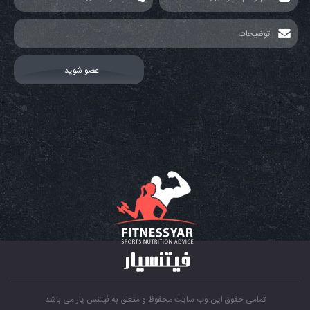
تمامی حقوق این وب سایت محفوظ و متعلق به فیتنس یار می باشد