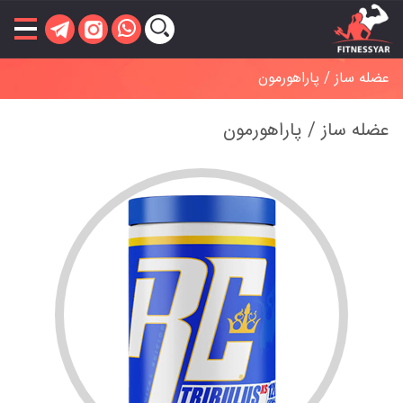
عضله ساز / پاراهورمون
عضله ساز / پاراهورمون