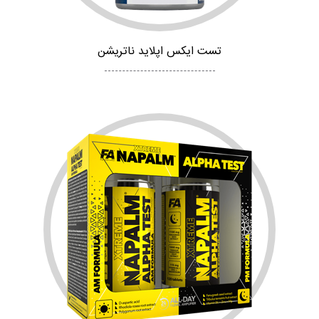
تست ایکس اپلاید ناتریشن