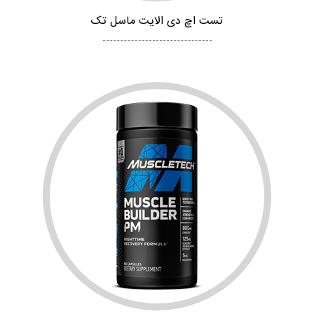
تست اچ دی الایت ماسل تک