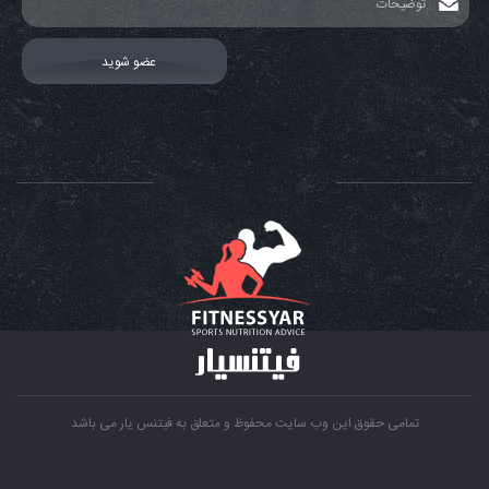
تمامی حقوق این وب سایت محفوظ و متعلق به فیتنس یار می باشد