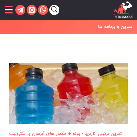
تمرین و برنامه ها
تمرین ترکیبی کاردیو - وزنه + مکمل‌ های آبرسان و الکترولیت‌