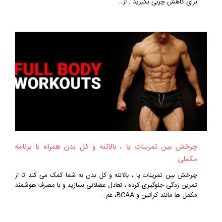
برای کاهش چربی بگیرید . از..
چرخش بین تمرینات پا ، بالا‌تنه و کل بدن همراه با برنامه‌
مکملی
چرخش بین تمرینات پا ، بالاتنه و کل بدن به شما کمک می‌ کند تا از
تمرین‌ زدگی جلوگیری کرده ، تعادل عضلانی بسازید و با مصرف هوشمند
مکمل‌ ها مانند کراتین و BCAA، عم..