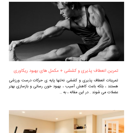
تمرین انعطاف‌ پذیری و کششی + مکمل‌ های بهبود ریکاوری
تمرینات انعطاف‌ پذیری و کششی نه‌تنها پایه‌ ی حرکات درست ورزشی
هستند ، بلکه باعث کاهش آسیب ، بهبود خون‌ رسانی و بازسازی بهتر
عضلات می‌ شوند . در این مقاله ، به ..