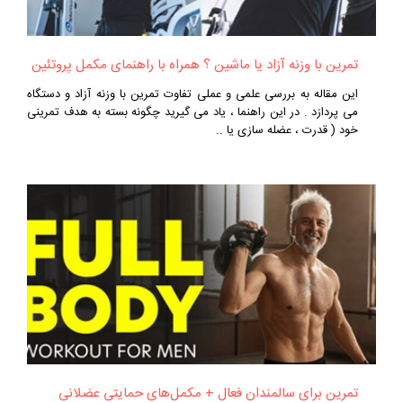
تمرین با وزنه آزاد یا ماشین ؟ همراه با راهنمای مکمل پروتئین
این مقاله به بررسی علمی و عملی تفاوت تمرین با وزنه آزاد و دستگاه
می‌ پردازد . در این راهنما ، یاد می‌ گیرید چگونه بسته به هدف تمرینی
خود ( قدرت ، عضله‌ سازی یا ..
تمرین برای سالمندان فعال + مکمل‌های حمایتی عضلانی